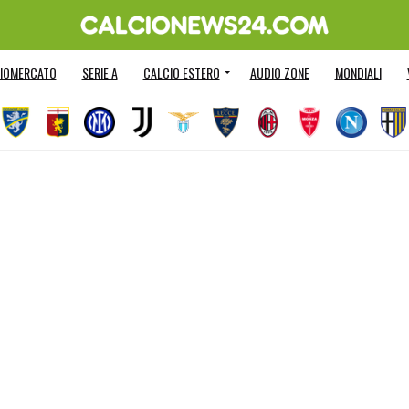
IOMERCATO
SERIE A
CALCIO ESTERO
AUDIO ZONE
MONDIALI