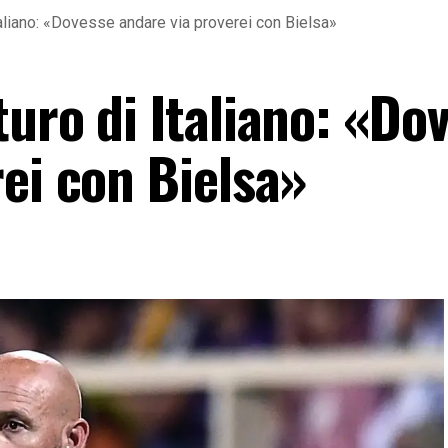
aliano: «Dovesse andare via proverei con Bielsa»
uro di Italiano: «Do
ei con Bielsa»