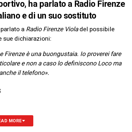
ortivo, ha parlato a Radio Firenze
aliano e di un suo sostituto
a parlato a
Radio Firenze Viola
del possibile
e sue dichiarazioni:
o e Firenze è una buongustaia. Io proverei fare
rticolare e non a caso lo definiscono Loco ma
anche il telefono».
S
EAD MORE