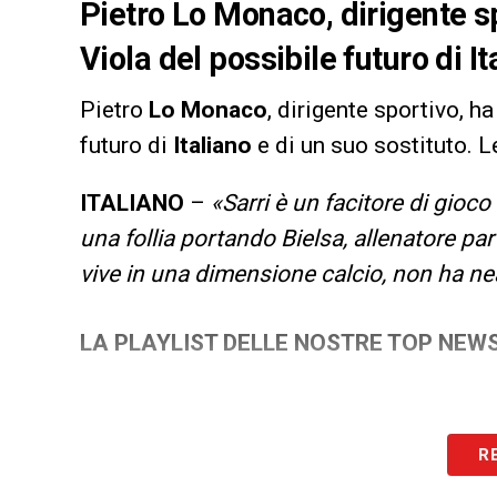
Pietro Lo Monaco, dirigente sp
Viola del possibile futuro di It
Pietro
Lo Monaco
, dirigente sportivo, h
futuro di
Italiano
e di un suo sostituto. L
ITALIANO
–
«Sarri è un facitore di gioc
una follia portando Bielsa, allenatore pa
vive in una dimensione calcio, non ha ne
LA PLAYLIST DELLE NOSTRE TOP NEW
R