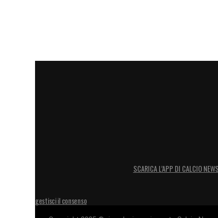
SCARICA L’APP DI CALCIO NEW
gestisci il consenso