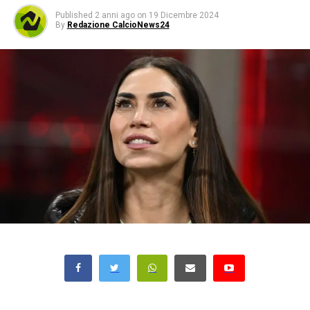
Published
2 anni ago
on
19 Dicembre 2024
By
Redazione CalcioNews24