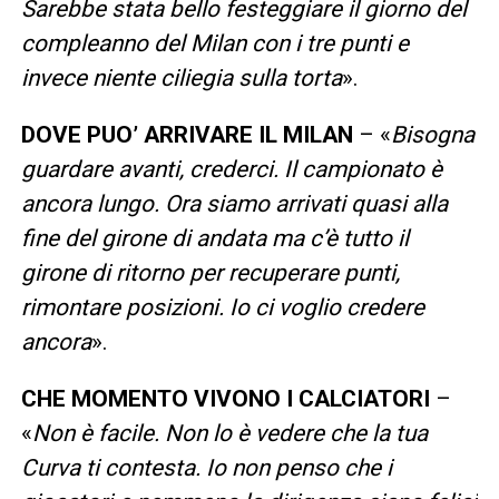
Sarebbe stata bello festeggiare il giorno del
compleanno del Milan con i tre punti e
invece niente ciliegia sulla torta
».
DOVE PUO’ ARRIVARE IL MILAN
– «
Bisogna
guardare avanti, crederci. Il campionato è
ancora lungo. Ora siamo arrivati quasi alla
fine del girone di andata ma c’è tutto il
girone di ritorno per recuperare punti,
rimontare posizioni. Io ci voglio credere
ancora
».
CHE MOMENTO VIVONO I CALCIATORI
–
«
Non è facile. Non lo è vedere che la tua
Curva ti contesta. Io non penso che i