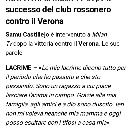
successo del club rossonero
contro il Verona
Samu Castillejo
è intervenuto a
Milan
Tv
dopo la vittoria contro il
Verona
. Le sue
parole:
LACRIME –
«
Le mie lacrime dicono tutto per
il periodo che ho passato e che sto
passando. Sono un ragazzo a cui piace
lasciare l’anima in campo. Grazie alla mia
famiglia, agli amici e a dio sono riuscito. Ieri
non mi voleva neanche mia mamma e oggi
posso esultare con i tifosi a casa mia
».