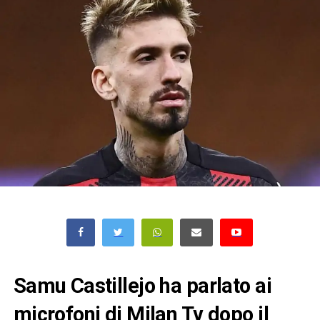
Samu Castillejo ha parlato ai
microfoni di Milan Tv dopo il