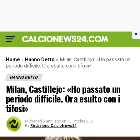
×
Home
»
Hanno Detto
»
Milan, Castillejo: «Ho passato un
periodo difficile. Ora esulto con i tifosi»
HANNO DETTO
Milan, Castillejo: «Ho passato un
periodo difficile. Ora esulto con i
tifosi»
Published
5 anni ago
on
16 Ottobre 2021
By
Redazione CalcioNews24