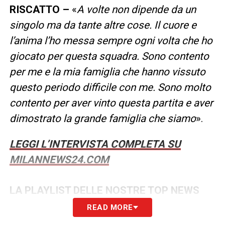
RISCATTO –
«
A volte non dipende da un
singolo ma da tante altre cose. Il cuore e
l’anima l’ho messa sempre ogni volta che ho
giocato per questa squadra. Sono contento
per me e la mia famiglia che hanno vissuto
questo periodo difficile con me. Sono molto
contento per aver vinto questa partita e aver
dimostrato la grande famiglia che siamo
».
LEGGI L’INTERVISTA COMPLETA SU
MILANNEWS24.COM
LA PLAYLIST DELLE NOSTRE TOP NEWS
READ MORE