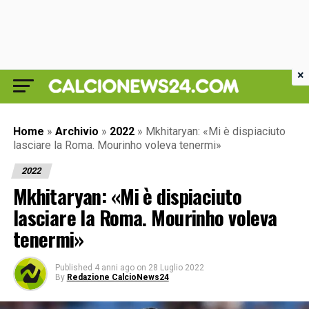
×
Home
»
Archivio
»
2022
»
Mkhitaryan: «Mi è dispiaciuto
lasciare la Roma. Mourinho voleva tenermi»
2022
Mkhitaryan: «Mi è dispiaciuto
lasciare la Roma. Mourinho voleva
tenermi»
Published
4 anni ago
on
28 Luglio 2022
By
Redazione CalcioNews24