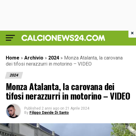
×
Home
»
Archivio
»
2024
»
Monza Atalanta, la carovana
dei tifosi nerazzurri in motorino – VIDEO
2024
Monza Atalanta, la carovana dei
tifosi nerazzurri in motorino – VIDEO
Published
2 anni ago
on
21 Aprile 2024
By
Filippo Davide Di Santo