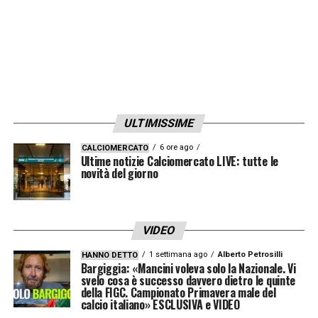
ULTIMISSIME
6 ore ago
CALCIOMERCATO
Ultime notizie Calciomercato LIVE: tutte le
novità del giorno
VIDEO
1 settimana ago
Alberto Petrosilli
HANNO DETTO
Bargiggia: «Mancini voleva solo la Nazionale. Vi
svelo cosa è successo davvero dietro le quinte
della FIGC. Campionato Primavera male del
calcio italiano» ESCLUSIVA e VIDEO