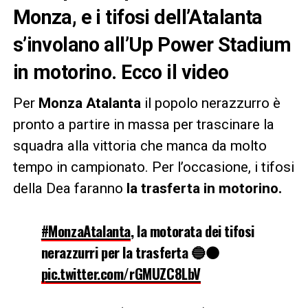
Monza, e i tifosi dell’Atalanta
s’involano all’Up Power Stadium
in motorino. Ecco il video
Per
Monza Atalanta
il popolo nerazzurro è
pronto a partire in massa per trascinare la
squadra alla vittoria che manca da molto
tempo in campionato. Per l’occasione, i tifosi
della Dea faranno
la trasferta in motorino.
#MonzaAtalanta
, la motorata dei tifosi
nerazzurri per la trasferta 🔵⚫
pic.twitter.com/rGMUZC8LbV