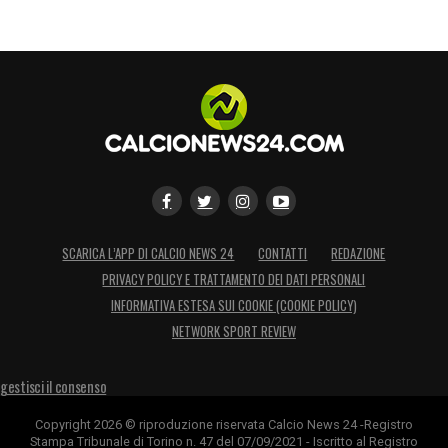
SCARICA L’APP DI CALCIO NEWS 24
CONTATTI
REDAZIONE
PRIVACY POLICY E TRATTAMENTO DEI DATI PERSONALI
INFORMATIVA ESTESA SUI COOKIE (COOKIE POLICY)
NETWORK SPORT REVIEW
gestisci il consenso
Copyright 2026 © riproduzione riservata Calcio News 24 -Registro
Stampa Tribunale di Torino n. 47 del 07/09/2021 - Iscritto al Registro