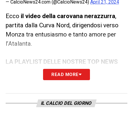
— CalcioNews24.com (@CalcioNews24)
April 21, 2024
Ecco
il video della carovana nerazzurra
,
partita dalla Curva Nord, dirigendosi verso
Monza tra entusiasmo e tanto amore per
l’Atalanta.
LA PLAYLIST DELLE NOSTRE TOP NEWS
READ MORE
IL CALCIO DEL GIORNO