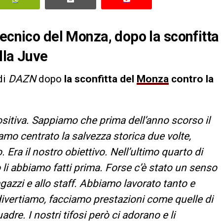
tecnico del Monza, dopo la sconfitta
lla Juve
di
DAZN
dopo
la sconfitta del
Monza
contro la
itiva. Sappiamo che prima dell’anno scorso il
amo centrato la salvezza storica due volte,
 Era il nostro obiettivo. Nell’ultimo quarto di
li abbiamo fatti prima. Forse c’è stato un senso
gazzi e allo staff. Abbiamo lavorato tanto e
i divertiamo, facciamo prestazioni come quelle di
re. I nostri tifosi però ci adorano e li