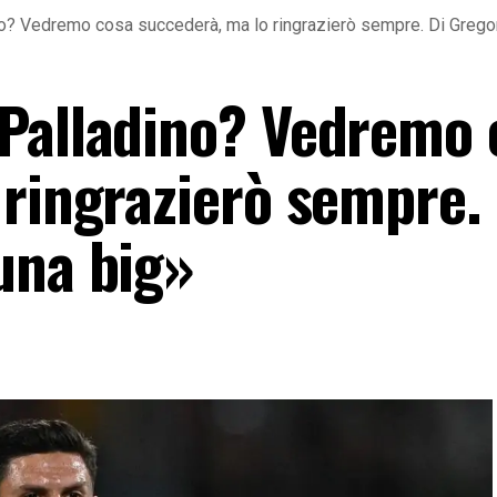
? Vedremo cosa succederà, ma lo ringrazierò sempre. Di Gregor
Palladino? Vedremo 
 ringrazierò sempre. 
una big»