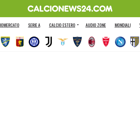
IOMERCATO
SERIE A
CALCIO ESTERO
AUDIO ZONE
MONDIALI