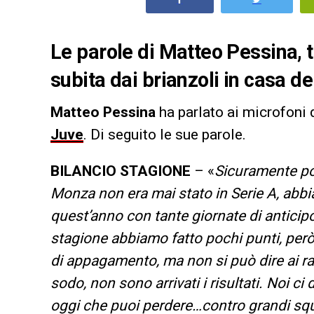
Le parole di Matteo Pessina, 
subita dai brianzoli in casa de
Matteo Pessina
ha parlato ai microfoni 
Juve
. Di seguito le sue parole.
BILANCIO STAGIONE
– «
Sicuramente pos
Monza non era mai stato in Serie A, abbi
quest’anno con tante giornate di anticipo.
stagione abbiamo fatto pochi punti, però 
di appagamento, ma non si può dire ai ra
sodo, non sono arrivati i risultati. Noi c
oggi che puoi perdere…contro grandi squad