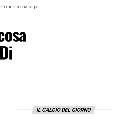
io merita una big»
cosa
Di
IL CALCIO DEL GIORNO