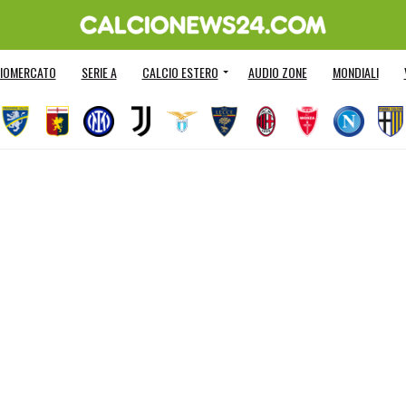
IOMERCATO
SERIE A
CALCIO ESTERO
AUDIO ZONE
MONDIALI