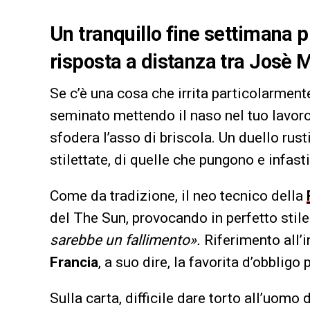
Un tranquillo fine settimana p
risposta a distanza tra Josè
Se c’è una cosa che irrita particolarment
seminato mettendo il naso nel tuo lavor
sfodera l’asso di briscola. Un duello ru
stilettate, di quelle che pungono e infast
Come da tradizione, il neo tecnico della
del The Sun, provocando in perfetto stil
sarebbe un fallimento».
Riferimento all
Francia
, a suo dire, la favorita d’obbligo 
Sulla carta, difficile dare torto all’uomo d