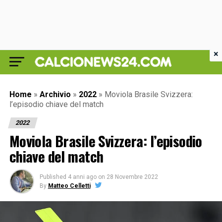
×
Home
»
Archivio
»
2022
»
Moviola Brasile Svizzera:
l’episodio chiave del match
2022
Moviola Brasile Svizzera: l’episodio
chiave del match
Published
4 anni ago
on
28 Novembre 2022
By
Matteo Celletti