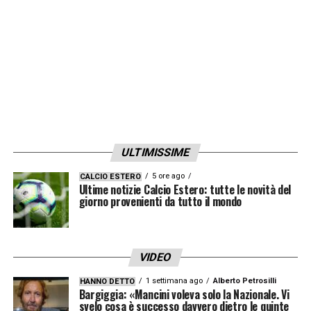
LA PLAYLIST DELLE NOSTRE TOP NEWS
ULTIMISSIME
5 ore ago
CALCIO ESTERO
Ultime notizie Calcio Estero: tutte le novità del
giorno provenienti da tutto il mondo
VIDEO
1 settimana ago
Alberto Petrosilli
HANNO DETTO
Bargiggia: «Mancini voleva solo la Nazionale. Vi
svelo cosa è successo davvero dietro le quinte