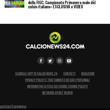
della FIGC. Campionato Primavera male del
calcio italiano» ESCLUSIVA e VIDEO
SCARICA L’APP DI CALCIO NEWS 24
CONTATTI
REDAZIONE
PRIVACY POLICY E TRATTAMENTO DEI DATI PERSONALI
INFORMATIVA ESTESA SUI COOKIE (COOKIE POLICY)
NETWORK SPORT REVIEW
gestisci il consenso