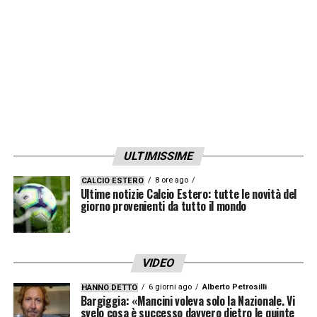
LA PLAYLIST DELLE NOSTRE TOP NEWS
ULTIMISSIME
8 ore ago
CALCIO ESTERO
Ultime notizie Calcio Estero: tutte le novità del
giorno provenienti da tutto il mondo
VIDEO
6 giorni ago
Alberto Petrosilli
HANNO DETTO
Bargiggia: «Mancini voleva solo la Nazionale. Vi
svelo cosa è successo davvero dietro le quinte