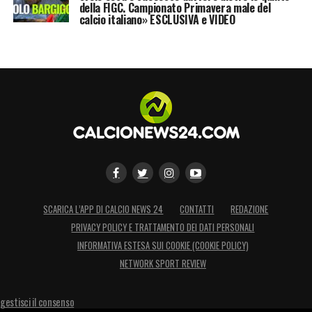
della FIGC. Campionato Primavera male del
calcio italiano» ESCLUSIVA e VIDEO
SCARICA L’APP DI CALCIO NEWS 24
CONTATTI
REDAZIONE
PRIVACY POLICY E TRATTAMENTO DEI DATI PERSONALI
INFORMATIVA ESTESA SUI COOKIE (COOKIE POLICY)
NETWORK SPORT REVIEW
gestisci il consenso