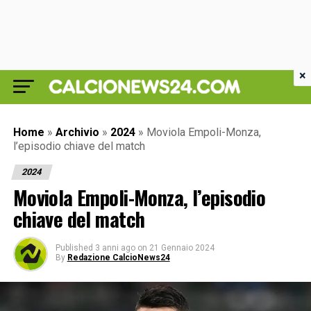
×
Home
»
Archivio
»
2024
»
Moviola Empoli-Monza,
l’episodio chiave del match
2024
Moviola Empoli-Monza, l’episodio
chiave del match
Published
3 anni ago
on
21 Gennaio 2024
By
Redazione CalcioNews24