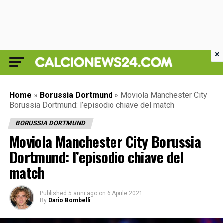
×
Home
»
Borussia Dortmund
»
Moviola Manchester City
Borussia Dortmund: l’episodio chiave del match
BORUSSIA DORTMUND
Moviola Manchester City Borussia
Dortmund: l’episodio chiave del
match
Published
5 anni ago
on
6 Aprile 2021
By
Dario Bombelli