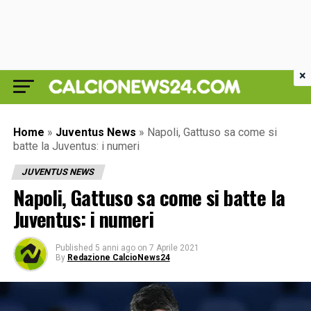
×
Home
»
Juventus News
»
Napoli, Gattuso sa come si
batte la Juventus: i numeri
JUVENTUS NEWS
Napoli, Gattuso sa come si batte la
Juventus: i numeri
Published
5 anni ago
on
7 Aprile 2021
By
Redazione CalcioNews24