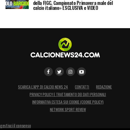
della FIGC. Campionato Primavera male del
calcio italiano» ESCLUSIVA e VIDEO
SCARICA L’APP DI CALCIO NEWS 24
CONTATTI
REDAZIONE
PRIVACY POLICY E TRATTAMENTO DEI DATI PERSONALI
INFORMATIVA ESTESA SUI COOKIE (COOKIE POLICY)
NETWORK SPORT REVIEW
gestisci il consenso