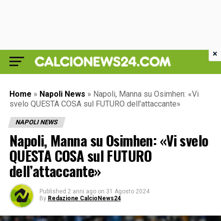
×
Home
»
Napoli News
»
Napoli, Manna su Osimhen: «Vi
svelo QUESTA COSA sul FUTURO dell’attaccante»
NAPOLI NEWS
Napoli, Manna su Osimhen: «Vi svelo
QUESTA COSA sul FUTURO
dell’attaccante»
Published
2 anni ago
on
31 Agosto 2024
By
Redazione CalcioNews24