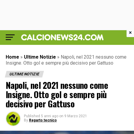
×
Home
»
Ultime Notizie
»
Napoli, nel 2021 nessuno come
Insigne. Otto gol e sempre più decisivo per Gattuso
ULTIME NOTIZIE
Napoli, nel 2021 nessuno come
Insigne. Otto gol e sempre più
decisivo per Gattuso
Published
5 anni ago
on
9 Marzo 2021
By
Reparto tecnico