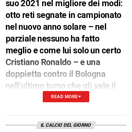
suo 2021 nel migliore dei modi:
otto reti segnate in campionato
nel nuovo anno solare – nel
parziale nessuno ha fatto
meglio e come lui solo un certo
Cristiano Ronaldo – e una
doppietta contro il Bologna
nell’ultimo turno che gli vale il
secondo MVP stagionale.
READ MORE
Il capitano è tornato leader
“Anima e Core”
dei campani, e se Gattuso ritrova una pedina
IL CALCIO DEL GIORNO
così decisiva, il pass per la prossima