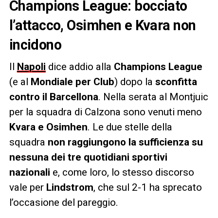
Champions League: bocciato
l’attacco, Osimhen e Kvara non
incidono
Il
Napoli
dice addio alla
Champions League
(e al
Mondiale per Club
) dopo la
sconfitta
contro il Barcellona
. Nella serata al Montjuic
per la squadra di Calzona sono venuti meno
Kvara e Osimhen
. Le due stelle della
squadra
non raggiungono la sufficienza su
nessuna dei tre quotidiani sportivi
nazionali
e, come loro, lo stesso discorso
vale per
Lindstrom
, che sul 2-1 ha sprecato
l’occasione del pareggio.