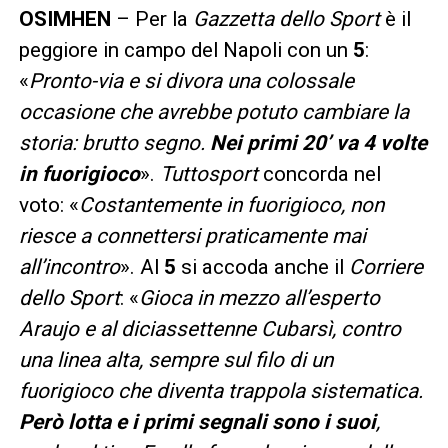
OSIMHEN
– Per la
Gazzetta dello Sport
è il
peggiore in campo del Napoli con un
5
:
«
Pronto-via e si divora una colossale
occasione che avrebbe potuto cambiare la
storia: brutto segno.
Nei primi 20’ va 4 volte
in fuorigioco
».
Tuttosport
concorda nel
voto: «
Costantemente in fuorigioco, non
riesce a connettersi praticamente mai
all’incontro
». Al
5
si accoda anche il
Corriere
dello Sport
: «
Gioca in mezzo all’esperto
Araujo e al diciassettenne Cubarsì, contro
una linea alta, sempre sul filo di un
fuorigioco che diventa trappola sistematica.
Però lotta e i primi segnali sono i suoi
,