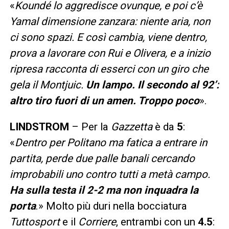
«
Koundé lo aggredisce ovunque, e poi c’è
Yamal dimensione zanzara: niente aria, non
ci sono spazi. E così cambia, viene dentro,
prova a lavorare con Rui e Olivera, e a inizio
ripresa racconta di esserci con un giro che
gela il Montjuic.
Un lampo. Il secondo al 92’:
altro tiro fuori di un amen. Troppo poco
».
LINDSTROM
– Per la
Gazzetta
è da
5
:
«
Dentro per Politano ma fatica a entrare in
partita, perde due palle banali cercando
improbabili uno contro tutti a metà campo.
Ha sulla testa il 2-2 ma non inquadra la
porta
.» Molto più duri nella bocciatura
Tuttosport
e il
Corriere
, entrambi con un
4.5
: