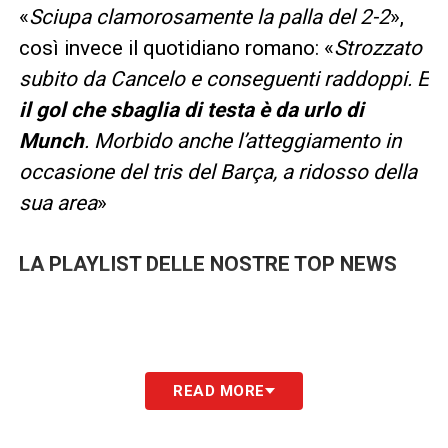
«
Sciupa clamorosamente la palla del 2-2
»,
così invece il quotidiano romano: «
Strozzato
subito da Cancelo e conseguenti raddoppi. E
il gol che sbaglia di testa è da urlo di
Munch
. Morbido anche l’atteggiamento in
occasione del tris del Barça, a ridosso della
sua area
»
LA PLAYLIST DELLE NOSTRE TOP NEWS
READ MORE