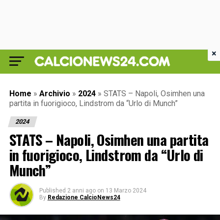
×
Home
»
Archivio
»
2024
»
STATS – Napoli, Osimhen una
partita in fuorigioco, Lindstrom da “Urlo di Munch”
2024
STATS – Napoli, Osimhen una partita
in fuorigioco, Lindstrom da “Urlo di
Munch”
Published
2 anni ago
on
13 Marzo 2024
By
Redazione CalcioNews24