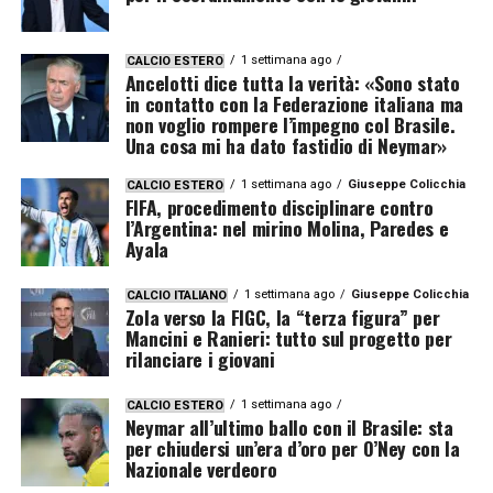
1 settimana ago
CALCIO ESTERO
Ancelotti dice tutta la verità: «Sono stato
in contatto con la Federazione italiana ma
non voglio rompere l’impegno col Brasile.
Una cosa mi ha dato fastidio di Neymar»
1 settimana ago
Giuseppe Colicchia
CALCIO ESTERO
FIFA, procedimento disciplinare contro
l’Argentina: nel mirino Molina, Paredes e
Ayala
1 settimana ago
Giuseppe Colicchia
CALCIO ITALIANO
Zola verso la FIGC, la “terza figura” per
Mancini e Ranieri: tutto sul progetto per
rilanciare i giovani
1 settimana ago
CALCIO ESTERO
Neymar all’ultimo ballo con il Brasile: sta
per chiudersi un’era d’oro per O’Ney con la
Nazionale verdeoro