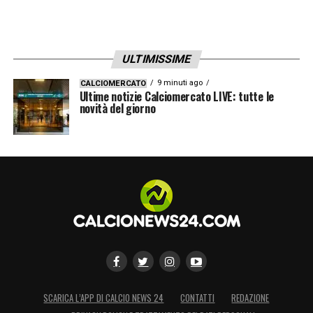
ULTIMISSIME
9 minuti ago
CALCIOMERCATO
Ultime notizie Calciomercato LIVE: tutte le
novità del giorno
SCARICA L’APP DI CALCIO NEWS 24
CONTATTI
REDAZIONE