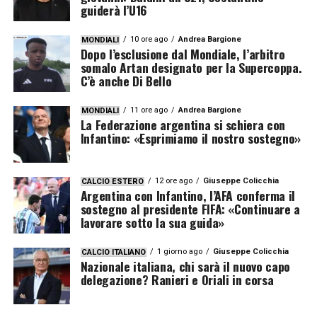
guiderà l’U16
10 ore ago
Andrea Bargione
MONDIALI
Dopo l’esclusione dal Mondiale, l’arbitro
somalo Artan designato per la Supercoppa.
C’è anche Di Bello
11 ore ago
Andrea Bargione
MONDIALI
La Federazione argentina si schiera con
Infantino: «Esprimiamo il nostro sostegno»
12 ore ago
Giuseppe Colicchia
CALCIO ESTERO
Argentina con Infantino, l’AFA conferma il
sostegno al presidente FIFA: «Continuare a
lavorare sotto la sua guida»
1 giorno ago
Giuseppe Colicchia
CALCIO ITALIANO
Nazionale italiana, chi sarà il nuovo capo
delegazione? Ranieri e Oriali in corsa