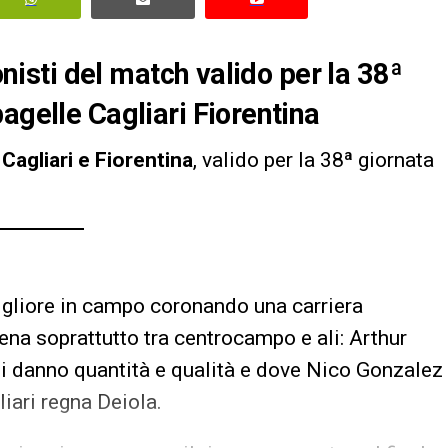
gonisti del match valido per la 38ª
agelle Cagliari Fiorentina
a
Cagliari e Fiorentina
, valido per la 38ª giornata
igliore in campo coronando una carriera
cena soprattutto tra centrocampo e ali: Arthur
li danno quantità e qualità e dove Nico Gonzalez
iari regna Deiola.