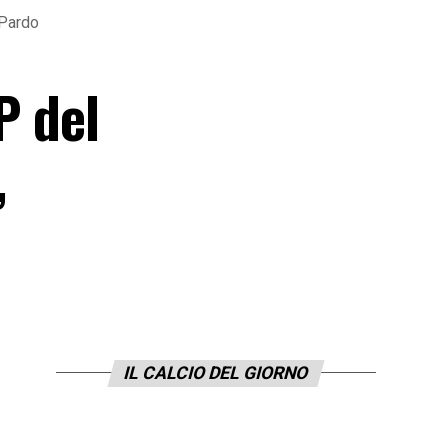
 Pardo
P del
,
IL CALCIO DEL GIORNO