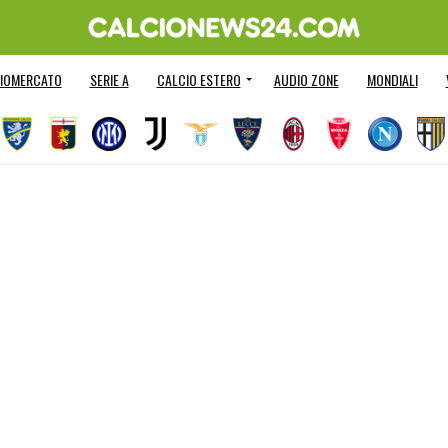
IOMERCATO
SERIE A
CALCIO ESTERO
AUDIO ZONE
MONDIALI