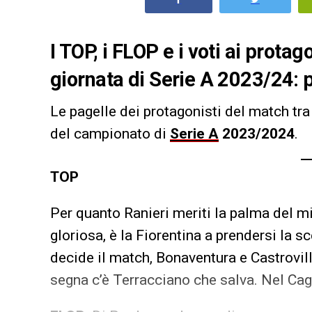
I TOP, i FLOP e i voti ai prota
giornata di Serie A 2023/24: p
Le pagelle dei protagonisti del match tr
del campionato di
Serie A
2023/2024
.
TOP
Per quanto Ranieri meriti la palma del m
gloriosa, è la Fiorentina a prendersi la s
decide il match, Bonaventura e Castrovil
segna c’è Terracciano che salva. Nel Cagl