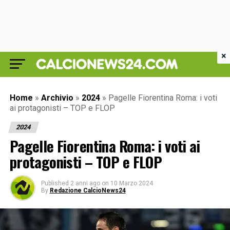
×
Home
»
Archivio
»
2024
»
Pagelle Fiorentina Roma: i voti
ai protagonisti – TOP e FLOP
2024
Pagelle Fiorentina Roma: i voti ai
protagonisti – TOP e FLOP
Published
2 anni ago
on
10 Marzo 2024
By
Redazione CalcioNews24