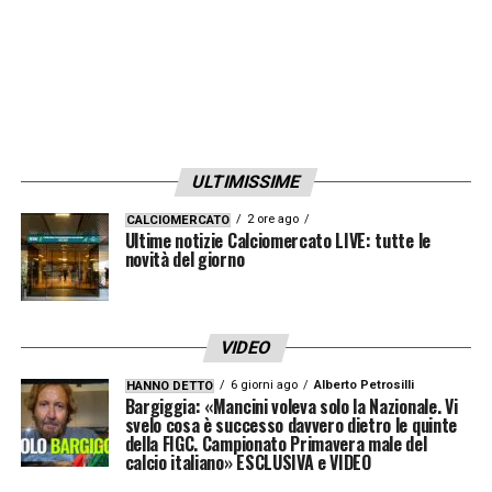
ULTIMISSIME
2 ore ago
CALCIOMERCATO
Ultime notizie Calciomercato LIVE: tutte le
novità del giorno
VIDEO
6 giorni ago
Alberto Petrosilli
HANNO DETTO
Bargiggia: «Mancini voleva solo la Nazionale. Vi
svelo cosa è successo davvero dietro le quinte
della FIGC. Campionato Primavera male del
calcio italiano» ESCLUSIVA e VIDEO