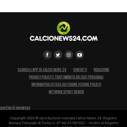
SCARICA L’APP DI CALCIO NEWS 24
CONTATTI
REDAZIONE
PRIVACY POLICY E TRATTAMENTO DEI DATI PERSONALI
INFORMATIVA ESTESA SUI COOKIE (COOKIE POLICY)
NETWORK SPORT REVIEW
gestisci il consenso
Copyright 2026 © riproduzione riservata Calcio News 24 -Registro
Stampa Tribunale di Torino n. 47 del 07/09/2021 - Iscritto al Registro