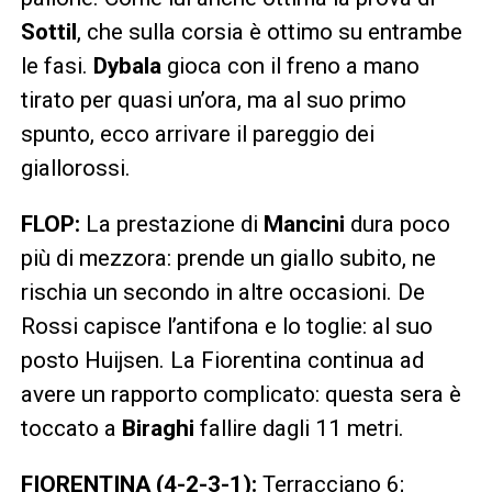
Sottil
, che sulla corsia è ottimo su entrambe
le fasi.
Dybala
gioca con il freno a mano
tirato per quasi un’ora, ma al suo primo
spunto, ecco arrivare il pareggio dei
giallorossi.
FLOP:
La prestazione di
Mancini
dura poco
più di mezzora: prende un giallo subito, ne
rischia un secondo in altre occasioni. De
Rossi capisce l’antifona e lo toglie: al suo
posto Huijsen. La Fiorentina continua ad
avere un rapporto complicato: questa sera è
toccato a
Biraghi
fallire dagli 11 metri.
FIORENTINA (4-2-3-1):
Terracciano 6;