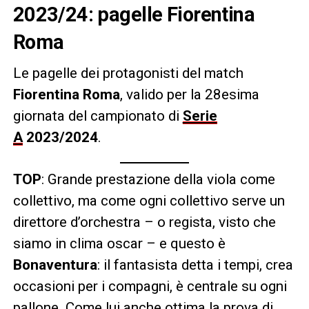
2023/24: pagelle Fiorentina
Roma
Le pagelle dei protagonisti del match
Fiorentina Roma
, valido per la 28esima
giornata del campionato di
Serie
A
2023/2024
.
TOP
: Grande prestazione della viola come
collettivo, ma come ogni collettivo serve un
direttore d’orchestra – o regista, visto che
siamo in clima oscar – e questo è
Bonaventura
: il fantasista detta i tempi, crea
occasioni per i compagni, è centrale su ogni
pallone. Come lui anche ottima la prova di