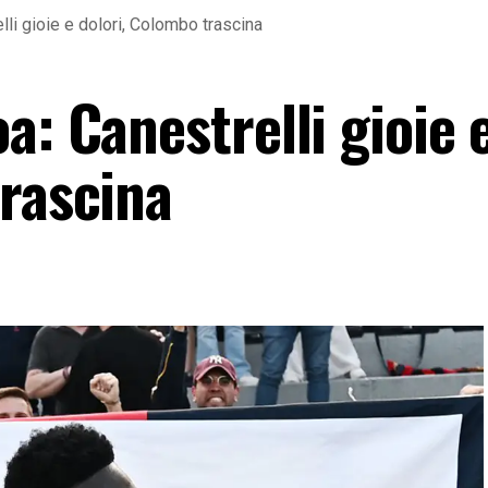
li gioie e dolori, Colombo trascina
a: Canestrelli gioie 
trascina