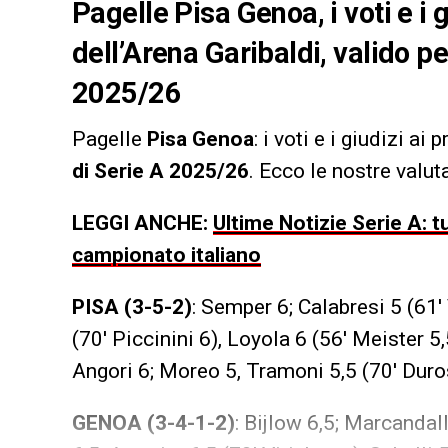
Pagelle Pisa Genoa, i voti e i 
dell’Arena Garibaldi, valido pe
2025/26
Pagelle
Pisa Genoa
: i voti e i giudizi ai
di Serie A 2025/26
. Ecco le nostre valut
LEGGI ANCHE:
Ultime Notizie Serie A: t
campionato italiano
PISA (3-5-2)
: Semper 6; Calabresi 5 (61′ 
(70′ Piccinini 6), Loyola 6 (56′ Meister 
Angori 6; Moreo 5, Tramoni 5,5 (70′ Duros
GENOA (3-4-1-2)
: Bijlow 6,5; Marcandal