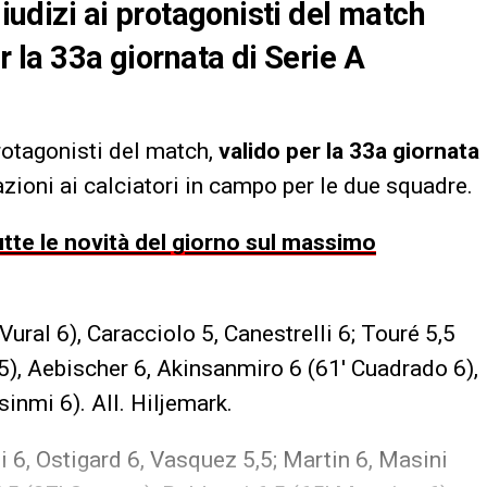
giudizi ai protagonisti del match
r la 33a giornata di Serie A
 protagonisti del match,
valido per la 33a giornata
azioni ai calciatori in campo per le due squadre.
utte le novità del giorno sul massimo
Vural 6), Caracciolo 5, Canestrelli 6; Touré 5,5
5,5), Aebischer 6, Akinsanmiro 6 (61′ Cuadrado 6),
inmi 6). All. Hiljemark.
li 6, Ostigard 6, Vasquez 5,5; Martin 6, Masini