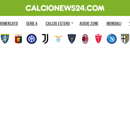
IOMERCATO
SERIE A
CALCIO ESTERO
AUDIO ZONE
MONDIALI