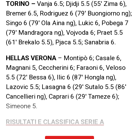
TORINO –
Vanja 6.5; Djidji 5.5 (55′ Zima 6),
Bremer 6.5, Rodriguez 6 (79′ Buongiorno ng);
Singo 6 (79′ Ola Aina ng), Lukic 6, Pobega 7
(79′ Mandragora ng), Vojvoda 6; Praet 5.5
(61′ Brekalo 5.5), Pjaca 5.5; Sanabria 6.
HELLAS VERONA
– Montipò 6; Casale 6,
Magnani 5, Ceccherini 6; Faraoni 6, Veloso
5.5 (72′ Bessa 6), Ilic 6 (87′ Hongla ng),
Lazovic 5.5; Lasagna 6 (29′ Sutalo 5.5 (86′
Cancellieri ng), Caprari 6 (29′ Tameze 6);
Simeone 5.
RISULTATI E CLASSIFICA SERIE A