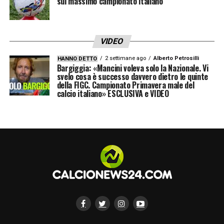
sul massimo campionato italiano
VIDEO
2 settimane ago
Alberto Petrosilli
HANNO DETTO
Bargiggia: «Mancini voleva solo la Nazionale. Vi
svelo cosa è successo davvero dietro le quinte
della FIGC. Campionato Primavera male del
calcio italiano» ESCLUSIVA e VIDEO