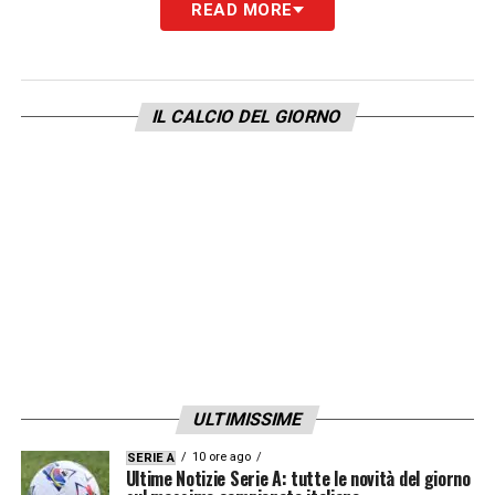
LA PLAYLIST DELLE NOSTRE TOP NEWS
READ MORE
IL CALCIO DEL GIORNO
ULTIMISSIME
10 ore ago
SERIE A
Ultime Notizie Serie A: tutte le novità del giorno