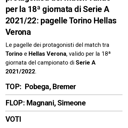
per la 18ª giornata di Serie A
2021/22: pagelle Torino Hellas
Verona
Le pagelle dei protagonisti del match tra
Torino
e
Hellas Verona
, valido per la 18ª
giornata del campionato di
Serie A
2021/2022
.
TOP: Pobega, Bremer
FLOP: Magnani, Simeone
VOTI