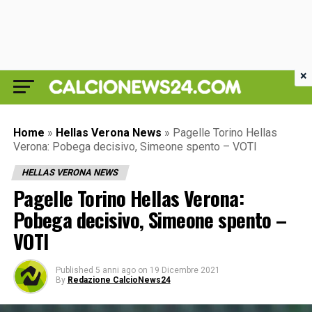
×
Home
»
Hellas Verona News
»
Pagelle Torino Hellas
Verona: Pobega decisivo, Simeone spento – VOTI
HELLAS VERONA NEWS
Pagelle Torino Hellas Verona:
Pobega decisivo, Simeone spento –
VOTI
Published
5 anni ago
on
19 Dicembre 2021
By
Redazione CalcioNews24