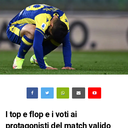
I top e flop e i voti ai
protagonisti del match valido