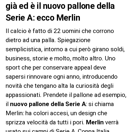
già ed è il nuovo pallone della
Serie A: ecco Merlin
Il calcio è fatto di 22 uomini che corrono
dietro ad una palla. Spiegazione
semplicistica, intorno a cui però girano soldi,
business, storie e molto, molto altro. Uno
sport che per conservare appeal deve
sapersi rinnovare ogni anno, introducendo
novità che tengano alta la curiosità degli
appassionati. Prendete il pallone ad esempio,
il
nuovo pallone della Serie A
: si chiama
Merlin: ha colori accesi, un design che
sprizza velocità da tutti i pori.
Merlin
verrà
usato sui campi di Serie A, Coppa Italia,