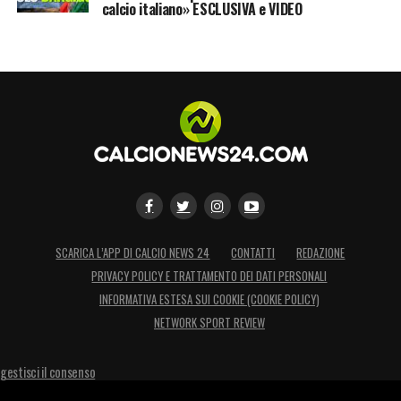
calcio italiano» ESCLUSIVA e VIDEO
SCARICA L’APP DI CALCIO NEWS 24
CONTATTI
REDAZIONE
PRIVACY POLICY E TRATTAMENTO DEI DATI PERSONALI
INFORMATIVA ESTESA SUI COOKIE (COOKIE POLICY)
NETWORK SPORT REVIEW
gestisci il consenso