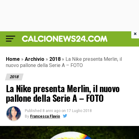
×
Home
»
Archivio
»
2018
»
La Nike presenta Merlin, il
nuovo pallone della Serie A – FOTO
2018
La Nike presenta Merlin, il nuovo
pallone della Serie A – FOTO
Published
8 anni ago
on
17 Luglio 2018
By
Francesca Flavio