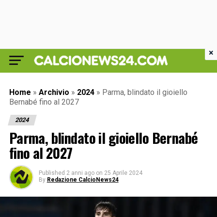
×
Home
»
Archivio
»
2024
»
Parma, blindato il gioiello
Bernabé fino al 2027
2024
Parma, blindato il gioiello Bernabé
fino al 2027
Published
2 anni ago
on
25 Aprile 2024
By
Redazione CalcioNews24