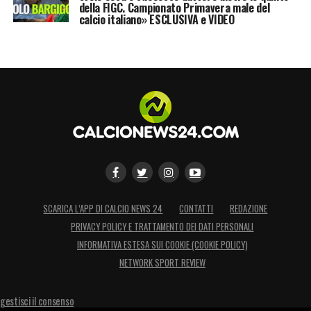
della FIGC. Campionato Primavera male del
calcio italiano» ESCLUSIVA e VIDEO
SCARICA L’APP DI CALCIO NEWS 24
CONTATTI
REDAZIONE
PRIVACY POLICY E TRATTAMENTO DEI DATI PERSONALI
INFORMATIVA ESTESA SUI COOKIE (COOKIE POLICY)
NETWORK SPORT REVIEW
gestisci il consenso