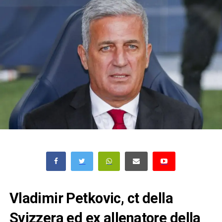
Vladimir Petkovic, ct della
Svizzera ed ex allenatore della