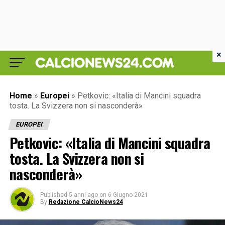
×
Home
»
Europei
»
Petkovic: «Italia di Mancini squadra
tosta. La Svizzera non si nasconderà»
EUROPEI
Petkovic: «Italia di Mancini squadra
tosta. La Svizzera non si
nasconderà»
Published
5 anni ago
on
6 Giugno 2021
By
Redazione CalcioNews24