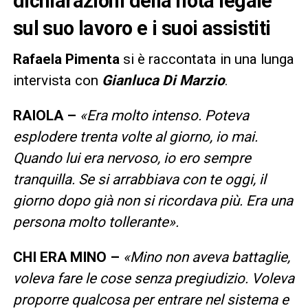
dichiarazioni della nota legale
sul suo lavoro e i suoi assistiti
Rafaela Pimenta
si è raccontata in una lunga
intervista con
Gianluca Di Marzio
.
RAIOLA –
«Era molto intenso. Poteva
esplodere trenta volte al giorno, io mai.
Quando lui era nervoso, io ero sempre
tranquilla. Se si arrabbiava con te oggi, il
giorno dopo già non si ricordava più. Era una
persona molto tollerante».
CHI ERA MINO –
«Mino non aveva battaglie,
voleva fare le cose senza pregiudizio. Voleva
proporre qualcosa per entrare nel sistema e