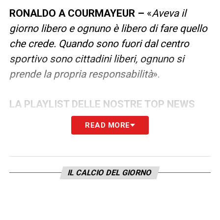
RONALDO A COURMAYEUR –
«
Aveva il
giorno libero e ognuno è libero di fare quello
che crede. Quando sono fuori dal centro
sportivo sono cittadini liberi, ognuno si
prende la propria responsabilità
».
LA PLAYLIST DELLE NOSTRE TOP NEWS
READ MORE
IL CALCIO DEL GIORNO