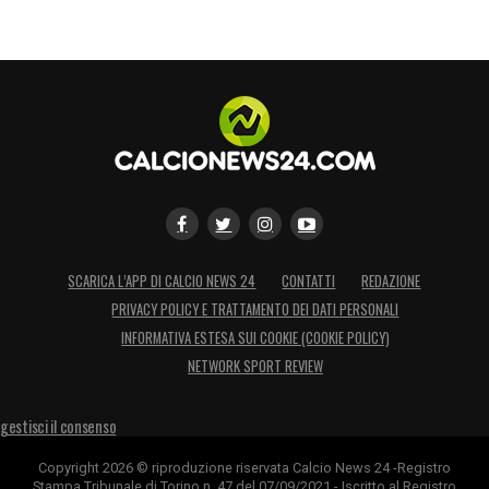
SCARICA L’APP DI CALCIO NEWS 24
CONTATTI
REDAZIONE
PRIVACY POLICY E TRATTAMENTO DEI DATI PERSONALI
INFORMATIVA ESTESA SUI COOKIE (COOKIE POLICY)
NETWORK SPORT REVIEW
gestisci il consenso
Copyright 2026 © riproduzione riservata Calcio News 24 -Registro
Stampa Tribunale di Torino n. 47 del 07/09/2021 - Iscritto al Registro