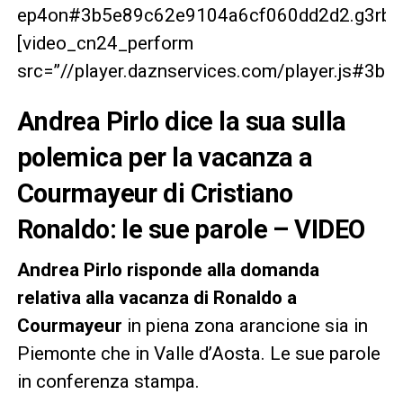
ep4on#3b5e89c62e9104a6cf060dd2d2.g3rbrg
[video_cn24_perform
src=”//player.daznservices.com/player.js#3
Andrea Pirlo dice la sua sulla
polemica per la vacanza a
Courmayeur di Cristiano
Ronaldo: le sue parole – VIDEO
Andrea Pirlo risponde alla domanda
relativa alla vacanza di Ronaldo a
Courmayeur
in piena zona arancione sia in
Piemonte che in Valle d’Aosta. Le sue parole
in conferenza stampa.