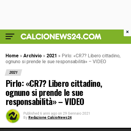
×
Home
»
Archivio
»
2021
»
Pirlo: «CR7? Libero cittadino,
ognuno si prende le sue responsabilità» – VIDEO
2021
Pirlo: «CR7? Libero cittadino,
ognuno si prende le sue
responsabilità» – VIDEO
Published
6 anni ago
on
29 Gennaio 2021
By
Redazione CalcioNews24