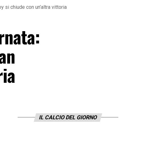
y si chiude con un’altra vittoria
ornata:
van
ria
IL CALCIO DEL GIORNO