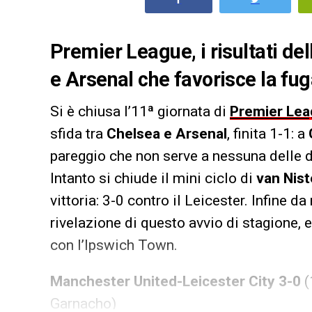
Premier League, i risultati de
e Arsenal che favorisce la fug
Si è chiusa l’11ª giornata di
Premier Le
sfida tra
Chelsea e Arsenal
, finita 1-1: a
pareggio che non serve a nessuna delle 
Intanto si chiude il mini ciclo di
van Nist
vittoria: 3-0 contro il Leicester. Infine da
rivelazione di questo avvio di stagione, 
con l’Ipswich Town.
Manchester United-Leicester City 3-0
(
Garnacho)