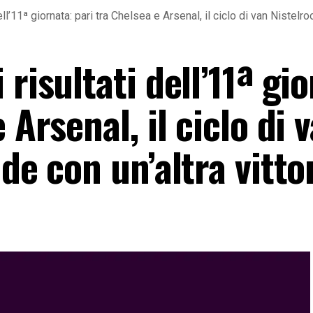
ll’11ª giornata: pari tra Chelsea e Arsenal, il ciclo di van Nistelroo
risultati dell’11ª gi
 Arsenal, il ciclo di 
de con un’altra vitto