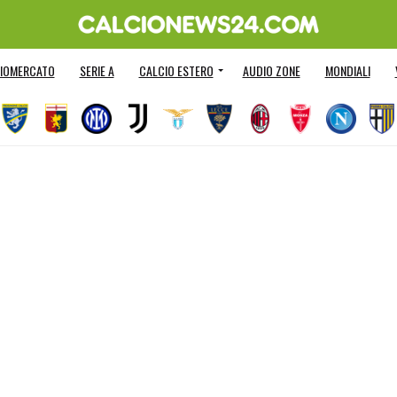
IOMERCATO
SERIE A
CALCIO ESTERO
AUDIO ZONE
MONDIALI