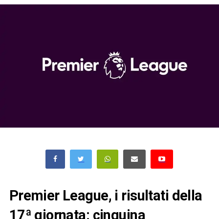
Premier League, i risultati della
17ª giornata: cinquina