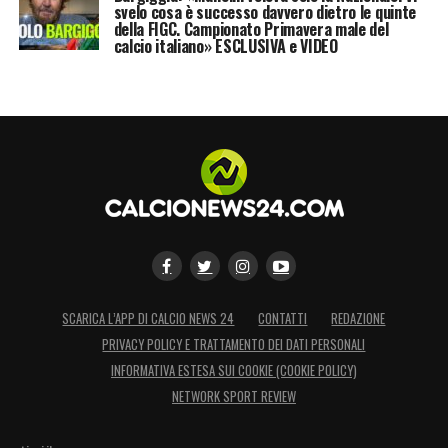
svelo cosa è successo davvero dietro le quinte
della FIGC. Campionato Primavera male del
calcio italiano» ESCLUSIVA e VIDEO
SCARICA L’APP DI CALCIO NEWS 24
CONTATTI
REDAZIONE
PRIVACY POLICY E TRATTAMENTO DEI DATI PERSONALI
INFORMATIVA ESTESA SUI COOKIE (COOKIE POLICY)
NETWORK SPORT REVIEW