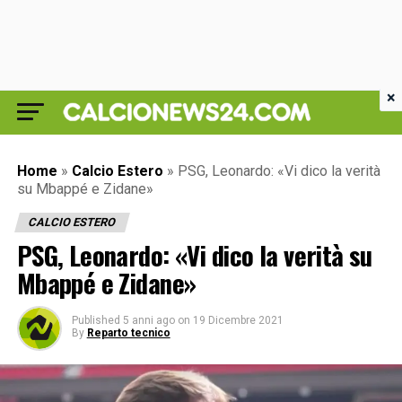
×
Home
»
Calcio Estero
»
PSG, Leonardo: «Vi dico la verità
su Mbappé e Zidane»
CALCIO ESTERO
PSG, Leonardo: «Vi dico la verità su
Mbappé e Zidane»
Published
5 anni ago
on
19 Dicembre 2021
By
Reparto tecnico