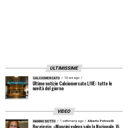
ULTIMISSIME
10 ore ago
CALCIOMERCATO
Ultime notizie Calciomercato LIVE: tutte le
novità del giorno
VIDEO
1 settimana ago
Alberto Petrosilli
HANNO DETTO
Bargiggia: «Mancini voleva solo la Nazionale. Vi