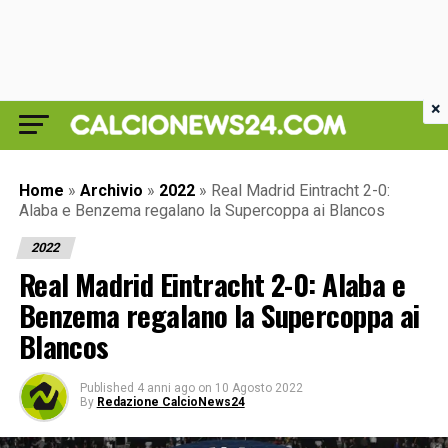
×
Home
»
Archivio
»
2022
»
Real Madrid Eintracht 2-0:
Alaba e Benzema regalano la Supercoppa ai Blancos
2022
Real Madrid Eintracht 2-0: Alaba e
Benzema regalano la Supercoppa ai
Blancos
Published
4 anni ago
on
10 Agosto 2022
By
Redazione CalcioNews24