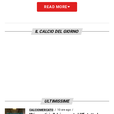
READ MORE
IL CALCIO DEL GIORNO
ULTIMISSIME
10 ore ago
CALCIOMERCATO