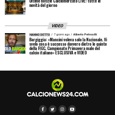
Ultime notizie Calciomercato LIVE: tutte le
novità del giorno
VIDEO
7 giorni ago
Alberto Petrosilli
HANNO DETTO
Bargiggia: «Mancini voleva solo la Nazionale. Vi
svelo cosa è successo davvero dietro le quinte
della FIGC. Campionato Primavera male del
calcio italiano» ESCLUSIVA e VIDEO