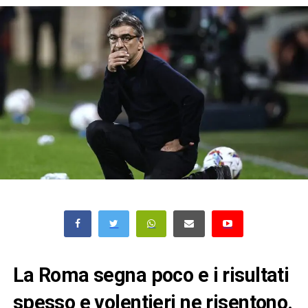
La Roma segna poco e i risultati
spesso e volentieri ne risentono.