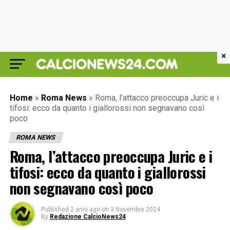
×
Home
»
Roma News
»
Roma, l’attacco preoccupa Juric e i
tifosi: ecco da quanto i giallorossi non segnavano così
poco
ROMA NEWS
Roma, l’attacco preoccupa Juric e i
tifosi: ecco da quanto i giallorossi
non segnavano così poco
Published
2 anni ago
on
3 Novembre 2024
By
Redazione CalcioNews24