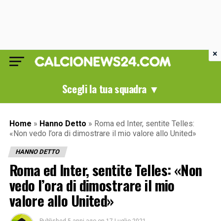
×
Scegli la tua squadra ▼
Home
»
Hanno Detto
»
Roma ed Inter, sentite Telles:
«Non vedo l’ora di dimostrare il mio valore allo United»
HANNO DETTO
Roma ed Inter, sentite Telles: «Non
vedo l’ora di dimostrare il mio
valore allo United»