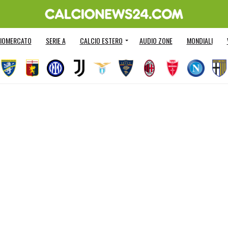
IOMERCATO
SERIE A
CALCIO ESTERO
AUDIO ZONE
MONDIALI