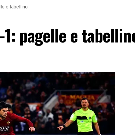
e e tabellino
: pagelle e tabellin