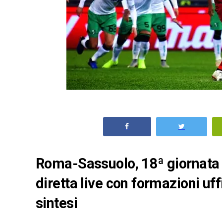
Roma-Sassuolo, 18ª giornata 
diretta live con formazioni uffi
sintesi