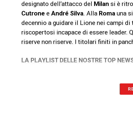
designato dell’attacco del
Milan
si è ritr
Cutrone
e
André Silva
. Alla
Roma
una si
decennio a guidare il Lione nei campi di t
riscopertosi incapace di essere leader. Q
riserve non riserve. I titolari finiti in pa
LA PLAYLIST DELLE NOSTRE TOP NEW
R