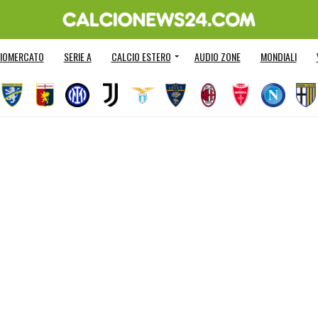
IOMERCATO
SERIE A
CALCIO ESTERO
AUDIO ZONE
MONDIALI