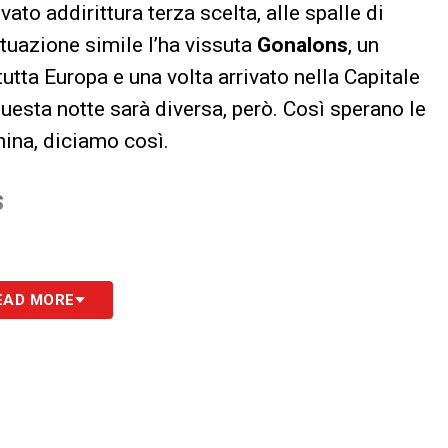
ovato addirittura terza scelta, alle spalle di
tuazione simile l’ha vissuta
Gonalons
, un
utta Europa e una volta arrivato nella Capitale
uesta notte sarà diversa, però. Così sperano le
nchina, diciamo così.
S
EAD MORE