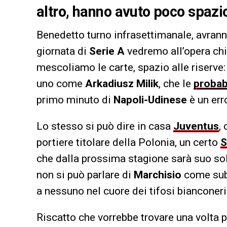
altro, hanno avuto poco spazi
Benedetto turno infrasettimanale, avrann
giornata di
Serie A
vedremo all’opera chi
mescoliamo le carte, spazio alle riserve
uno come
Arkadiusz Milik
, che le
probab
primo minuto di
Napoli-Udinese
è un err
Lo stesso si può dire in casa
Juventus
,
portiere titolare della Polonia, un certo
S
che dalla prossima stagione sarà suo sol
non si può parlare di
Marchisio
come suba
a nessuno nel cuore dei tifosi bianconeri
Riscatto che vorrebbe trovare una volta p