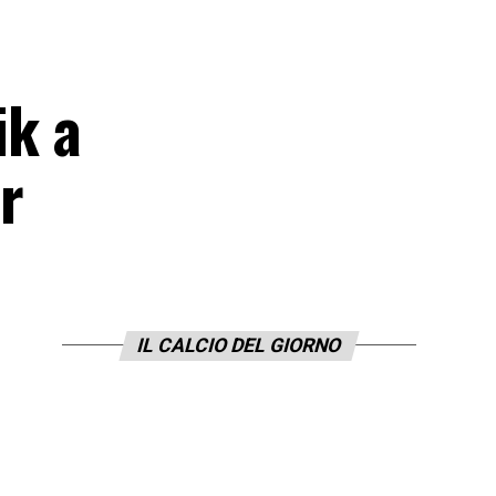
ik a
r
IL CALCIO DEL GIORNO