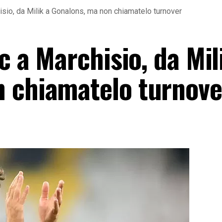
hisio, da Milik a Gonalons, ma non chiamatelo turnover
c a Marchisio, da Mil
 chiamatelo turnove