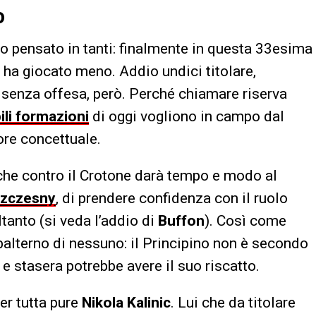
o
o pensato in tanti: finalmente in questa 33esima
 ha giocato meno. Addio undici titolare,
: senza offesa, però. Perché chiamare riserva
ili formazioni
di oggi vogliono in campo dal
ore concettuale.
 che contro il Crotone darà tempo e modo al
zczesny
, di prendere confidenza con il ruolo
tanto (si veda l’addio di
Buffon
). Così come
lterno di nessuno: il Principino non è secondo
 e stasera potrebbe avere il suo riscatto.
er tutta pure
Nikola Kalinic
. Lui che da titolare