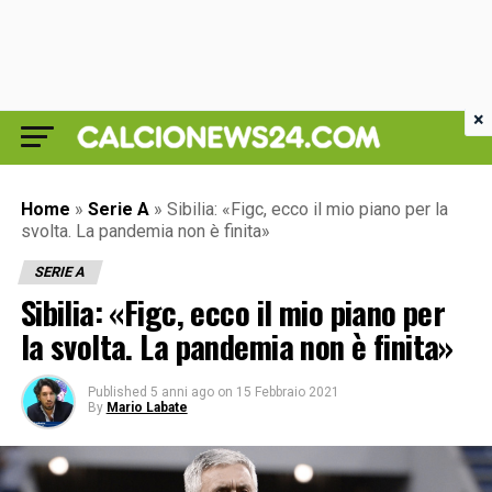
×
Home
»
Serie A
»
Sibilia: «Figc, ecco il mio piano per la
svolta. La pandemia non è finita»
SERIE A
Sibilia: «Figc, ecco il mio piano per
la svolta. La pandemia non è finita»
Published
5 anni ago
on
15 Febbraio 2021
By
Mario Labate