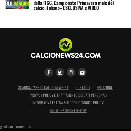
della FIGC. Campionato Primavera male del
calcio italiano» ESCLUSIVA e VIDEO
SCARICA L’APP DI CALCIO NEWS 24
CONTATTI
REDAZIONE
PRIVACY POLICY E TRATTAMENTO DEI DATI PERSONALI
INFORMATIVA ESTESA SUI COOKIE (COOKIE POLICY)
NETWORK SPORT REVIEW
gestisci il consenso