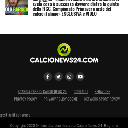
svelo cosa è successo davvero dietro le quinte
della FIGC. Campionato Primavera male del
calcio italiano» ESCLUSIVA e VIDEO
SCARICA L’APP DI CALCIO NEWS 24
CONTATTI
REDAZIONE
PRIVACY POLICY
PRIVACY POLICY COOKIE
NETWORK SPORT REVIEW
gestisci il consenso
Copyright 2025 © riproduzione riservata Calcio News 24 -Registro