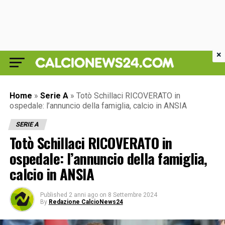
×
Home
»
Serie A
»
Totò Schillaci RICOVERATO in
ospedale: l’annuncio della famiglia, calcio in ANSIA
SERIE A
Totò Schillaci RICOVERATO in
ospedale: l’annuncio della famiglia,
calcio in ANSIA
Published
2 anni ago
on
8 Settembre 2024
By
Redazione CalcioNews24