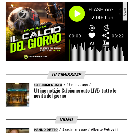
LA PLAYLIST DELLE NOSTRE TOP NEWS
ULTIMISSIME
16 minuti ago
CALCIOMERCATO
Ultime notizie Calciomercato LIVE: tutte le
novità del giorno
VIDEO
2 settimane ago
Alberto Petrosilli
HANNO DETTO