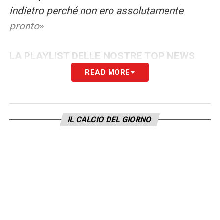
indietro perché non ero assolutamente
pronto
»
LA PLAYLIST DELLE NOSTRE TOP NEWS
READ MORE
IL CALCIO DEL GIORNO