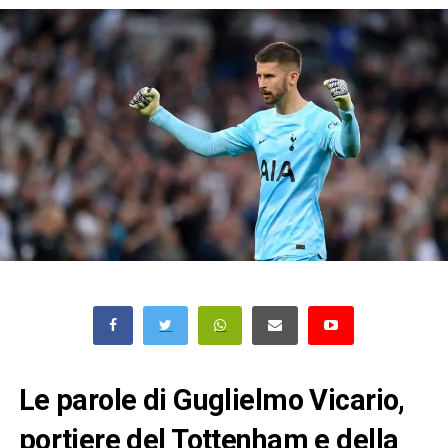
Le parole di Guglielmo Vicario,
portiere del Tottenham e della