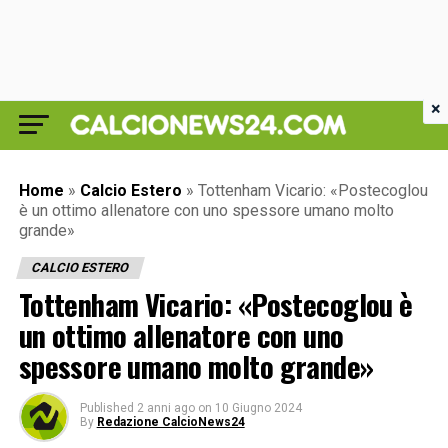
×
Home
»
Calcio Estero
»
Tottenham Vicario: «Postecoglou
è un ottimo allenatore con uno spessore umano molto
grande»
CALCIO ESTERO
Tottenham Vicario: «Postecoglou è
un ottimo allenatore con uno
spessore umano molto grande»
Published
2 anni ago
on
10 Giugno 2024
By
Redazione CalcioNews24