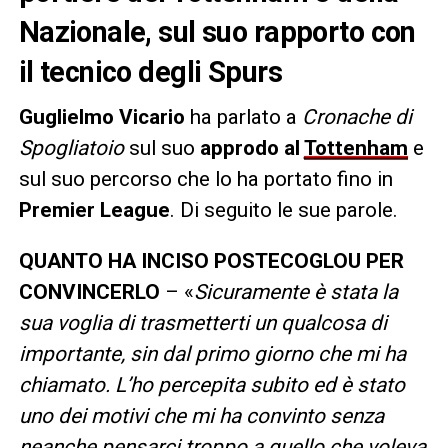
Nazionale, sul suo rapporto con
il tecnico degli Spurs
Guglielmo Vicario
ha parlato a
Cronache di
Spogliatoio
sul suo
approdo al
Tottenham
e
sul suo percorso che lo ha portato fino in
Premier League
. Di seguito le sue parole.
QUANTO HA INCISO POSTECOGLOU PER
CONVINCERLO
– «
Sicuramente è stata la
sua voglia di trasmetterti un qualcosa di
importante, sin dal primo giorno che mi ha
chiamato. L’ho percepita subito ed è stato
uno dei motivi che mi ha convinto senza
neanche pensarci troppo a quello che voleva