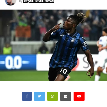
By
Filippo Davide Di Santo