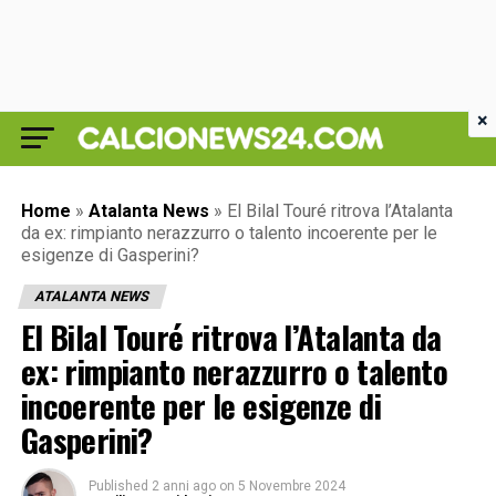
×
Home
»
Atalanta News
»
El Bilal Touré ritrova l’Atalanta
da ex: rimpianto nerazzurro o talento incoerente per le
esigenze di Gasperini?
ATALANTA NEWS
El Bilal Touré ritrova l’Atalanta da
ex: rimpianto nerazzurro o talento
incoerente per le esigenze di
Gasperini?
Published
2 anni ago
on
5 Novembre 2024