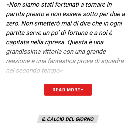
«Non siamo stati fortunati a tornare in
partita presto e non essere sotto per due a
zero. Non smetterò mai di dire che in ogni
partita serve un po’ di fortuna e a noi è
capitata nella ripresa. Questa è una
grandissima vittoria con una grande
reazione e una fantastica prova di squadra
nel secondo tempo»
LA PLAYLIST DELLE NOSTRE TOP NEWS
READ MORE
IL CALCIO DEL GIORNO