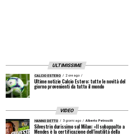
ULTIMISSIME
2 ore ago
CALCIO ESTERO
Ultime notizie Calcio Estero: tutte le novità del
giorno provenienti da tutto il mondo
VIDEO
3 giorni ago
Alberto Petrosilli
HANNO DETTO
Silvestrin durissimo sul Milan: «Il subappalto a
Mendes è la certificazione dell’inutilità della