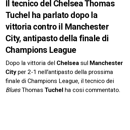
Il tecnico del Chelsea Thomas
Tuchel ha parlato dopo la
vittoria contro il Manchester
City, antipasto della finale di
Champions League
Dopo la vittoria del
Chelsea
sul
Manchester
City
per 2-1 nell’antipasto della prossima
finale di Champions League, il tecnico dei
Blues
Thomas
Tuchel
ha cosi commentato.