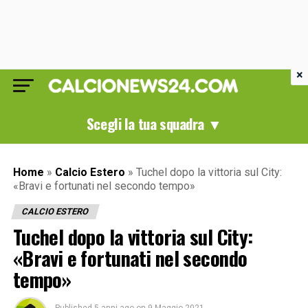
×
Scegli la tua squadra ▼
Home
»
Calcio Estero
»
Tuchel dopo la vittoria sul City:
«Bravi e fortunati nel secondo tempo»
CALCIO ESTERO
Tuchel dopo la vittoria sul City:
«Bravi e fortunati nel secondo
tempo»