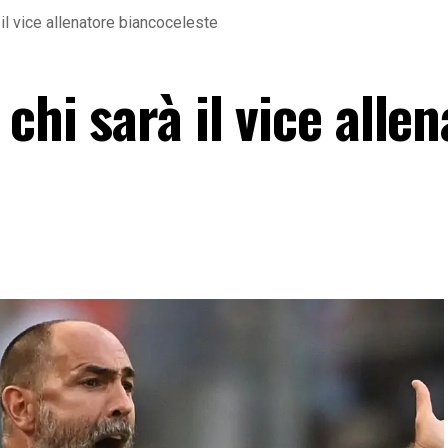
il vice allenatore biancoceleste
chi sarà il vice alle