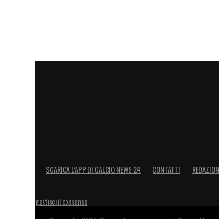
SCARICA L’APP DI CALCIO NEWS 24
CONTATTI
REDAZION
gestisci il consenso