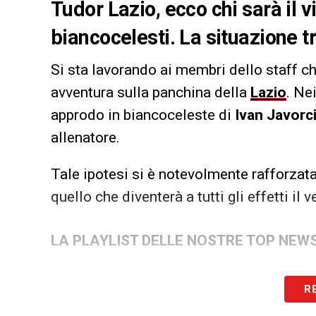
Tudor Lazio, ecco chi sarà il v
biancocelesti. La situazione tr
Si sta lavorando ai membri dello staff
avventura sulla panchina della
Lazio
. Ne
approdo in biancoceleste di
Ivan Javorc
allenatore.
Tale ipotesi si è notevolmente rafforzata
quello che diventerà a tutti gli effetti il 
LA PLAYLIST DELLE NOSTRE TOP NEW
R