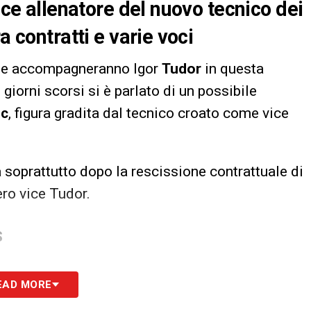
ice allenatore del nuovo tecnico dei
a contratti e varie voci
 che accompagneranno Igor
Tudor
in questa
i giorni scorsi si è parlato di un possibile
ic
, figura gradita dal tecnico croato come vice
 soprattutto dopo la rescissione contrattuale di
vero vice Tudor.
S
EAD MORE