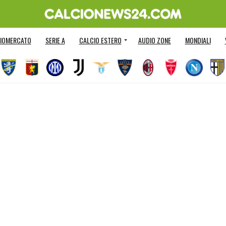
IOMERCATO
SERIE A
CALCIO ESTERO
AUDIO ZONE
MONDIALI