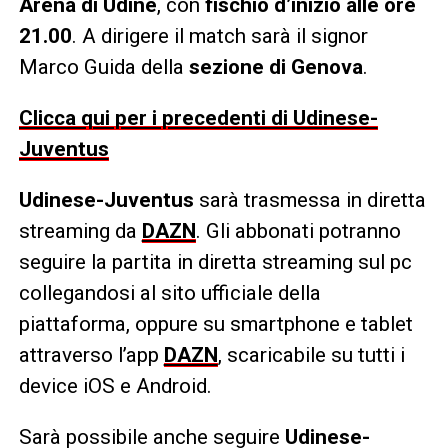
Arena di Udine
, con
fischio d’inizio alle ore
21.00
. A dirigere il match sarà il signor
Marco Guida della
sezione di Genova
.
Clicca qui per i precedenti di Udinese-
Juventus
Udinese-Juventus
sarà trasmessa in diretta
streaming da
DAZN
. Gli abbonati potranno
seguire la partita in diretta streaming sul pc
collegandosi al sito ufficiale della
piattaforma, oppure su smartphone e tablet
attraverso l’app
DAZN
, scaricabile su tutti i
device iOS e Android.
Sarà possibile anche seguire
Udinese-