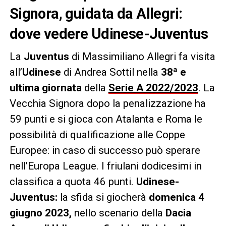
Signora, guidata da Allegri:
dove vedere Udinese-Juventus
La
Juventus
di Massimiliano Allegri fa visita
all’
Udinese
di Andrea Sottil nella
38ª e
ultima giornata
della
Serie A 2022/2023
. La
Vecchia Signora dopo la penalizzazione ha
59 punti e si gioca con Atalanta e Roma le
possibilità di qualificazione alle Coppe
Europee: in caso di successo può sperare
nell’Europa League. I friulani dodicesimi in
classifica a quota 46 punti.
Udinese-
Juventus:
la sfida si giocherà
domenica 4
giugno 2023,
nello scenario della
Dacia