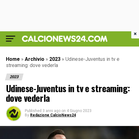
×
Home
»
Archivio
»
2023
»
Udinese-Juventus in tv e
streaming: dove vederla
2023
Udinese-Juventus in tv e streaming:
dove vederla
Published
3 anni ago
on
4 Giugno 2023
By
Redazione CalcioNews24