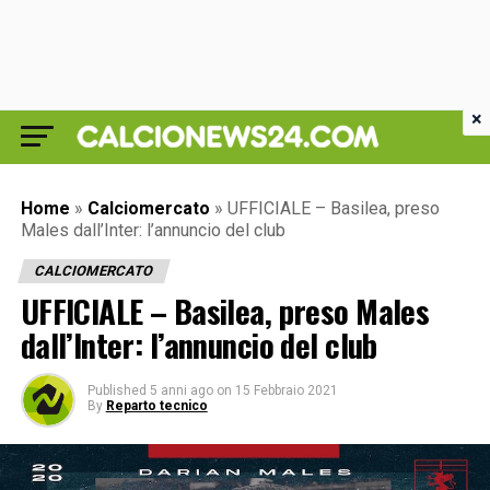
×
Home
»
Calciomercato
»
UFFICIALE – Basilea, preso
Males dall’Inter: l’annuncio del club
CALCIOMERCATO
UFFICIALE – Basilea, preso Males
dall’Inter: l’annuncio del club
Published
5 anni ago
on
15 Febbraio 2021
By
Reparto tecnico