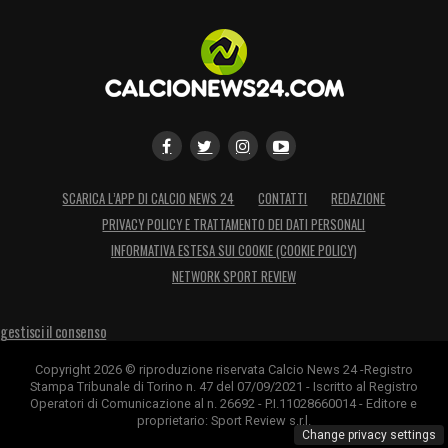
SCARICA L’APP DI CALCIO NEWS 24
CONTATTI
REDAZIONE
PRIVACY POLICY E TRATTAMENTO DEI DATI PERSONALI
INFORMATIVA ESTESA SUI COOKIE (COOKIE POLICY)
NETWORK SPORT REVIEW
gestisci il consenso
Copyright 2026 © riproduzione riservata Calcio News 24 -Registro
Stampa Tribunale di Torino n. 47 del 07/09/2021 - Iscritto al Registro
Operatori di Comunicazione al n. 26692 - P.I.11028660014 - Editore e
proprietario: Sport Review s.r.l.
Change privacy settings