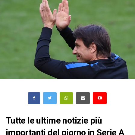
Tutte le ultime notizie più
importanti del giorno in Serie A