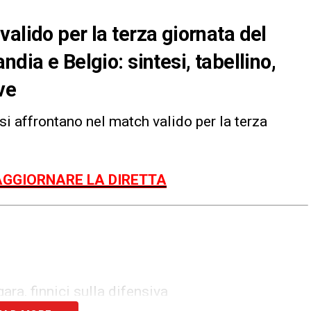
alido per la terza giornata del
dia e Belgio: sintesi, tabellino,
ve
si affrontano nel match valido per la terza
AGGIORNARE LA DIRETTA
ara, finnici sulla difensiva