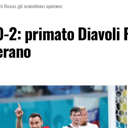
li Rossi, gli scandinavi sperano
0-2: primato Diavoli 
erano