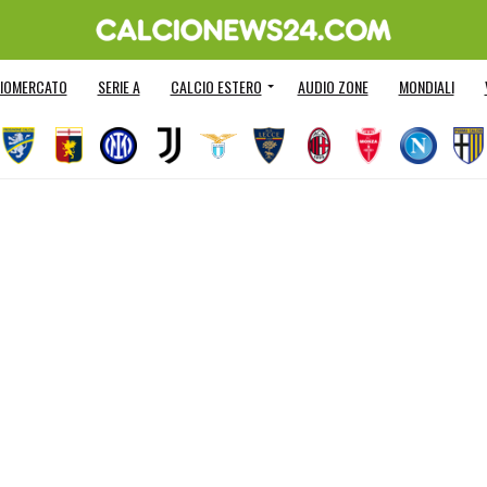
IOMERCATO
SERIE A
CALCIO ESTERO
AUDIO ZONE
MONDIALI