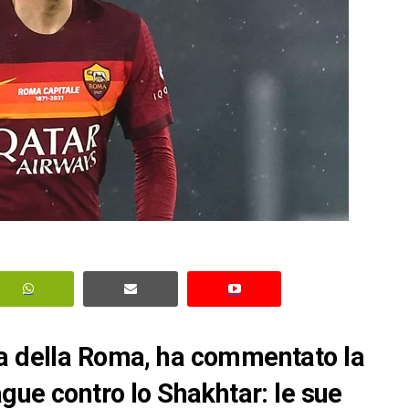
ta della Roma, ha commentato la
ague contro lo Shakhtar: le sue