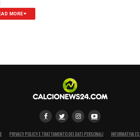
S
EAD MORE
E
PRIVACY POLICY E TRATTAMENTO DEI DATI PERSONALI
INFORMATIVA ES