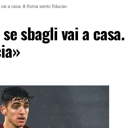
i vai a casa. A Roma sento fiducia»
 se sbagli vai a casa.
ia»