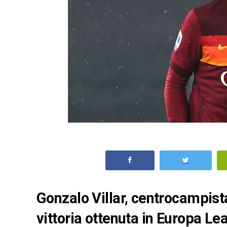
Gonzalo Villar, centrocampis
vittoria ottenuta in Europa Le