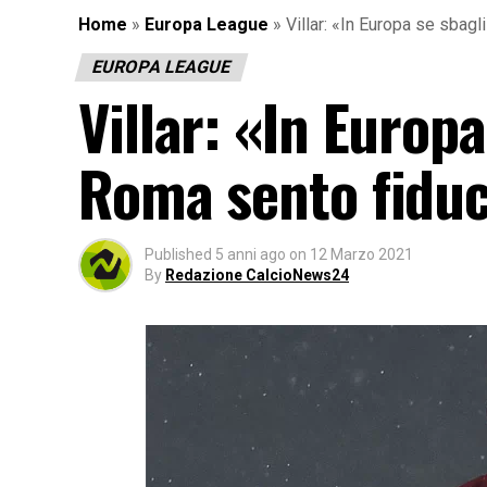
Home
»
Europa League
»
Villar: «In Europa se sbagl
EUROPA LEAGUE
Villar: «In Europa
Roma sento fiduc
Published
5 anni ago
on
12 Marzo 2021
By
Redazione CalcioNews24