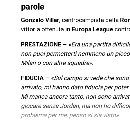
parole
Gonzalo
Villar
, centrocampista della
Ro
vittoria ottenuta in
Europa
League
contr
PRESTAZIONE –
«Era una partita diffici
non puoi permetterti nemmeno un piccol
Milan o con altre squadre
».
FIDUCIA –
«Sul campo si vede che sono 
arrivato, mi hanno dato fiducia per poter
Mi manca ancora tanto, non sono arrivato
giocare senza Jordan, ma non ho difficol
problema per me, penso si sia visto».