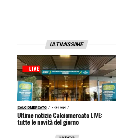
ULTIMISSIME
7 ore ago
CALCIOMERCATO
Ultime notizie Calciomercato LIVE:
tutte le novità del giorno