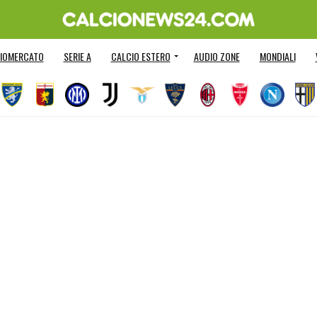
IOMERCATO
SERIE A
CALCIO ESTERO
AUDIO ZONE
MONDIALI