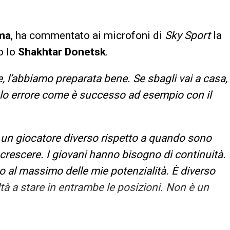
ma
, ha commentato ai microfoni di
Sky Sport
la
o lo
Shakhtar
Donetsk
.
le, l’abbiamo preparata bene. Se sbagli vai a casa,
o errore come è successo ad esempio con il
un giocatore diverso rispetto a quando sono
 crescere. I giovani hanno bisogno di continuità.
 al massimo delle mie potenzialità. È diverso
tà a stare in entrambe le posizioni. Non è un