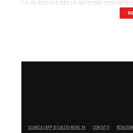
LA PLAYLIST DELLE NOSTRE TOP NEW
R
SCARICA L’APP DI CALCIO NEWS 24
CONTATTI
REDAZION