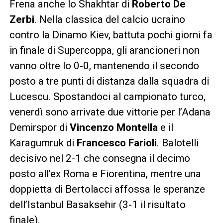
Frena anche lo Shakhtar di
Roberto De
Zerbi
. Nella classica del calcio ucraino
contro la Dinamo Kiev, battuta pochi giorni fa
in finale di Supercoppa, gli arancioneri non
vanno oltre lo 0-0, mantenendo il secondo
posto a tre punti di distanza dalla squadra di
Lucescu. Spostandoci al campionato turco,
venerdì sono arrivate due vittorie per l’Adana
Demirspor di
Vincenzo Montella
e il
Karagumruk di
Francesco Farioli
. Balotelli
decisivo nel 2-1 che consegna il decimo
posto all’ex Roma e Fiorentina, mentre una
doppietta di Bertolacci affossa le speranze
dell’Istanbul Basaksehir (3-1 il risultato
finale).