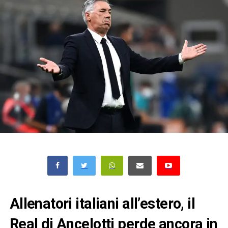
Allenatori italiani all’estero, il
Real di Ancelotti perde ancora in