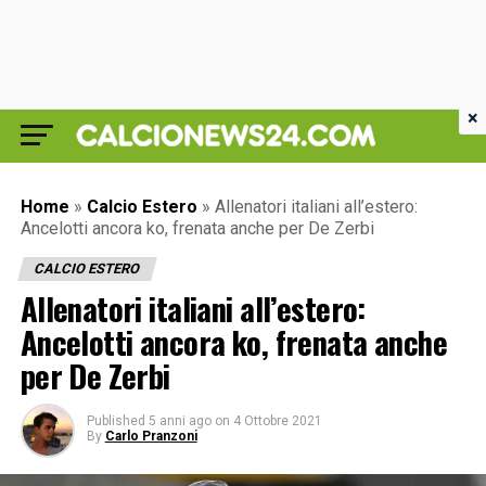
×
Home
»
Calcio Estero
»
Allenatori italiani all’estero:
Ancelotti ancora ko, frenata anche per De Zerbi
CALCIO ESTERO
Allenatori italiani all’estero:
Ancelotti ancora ko, frenata anche
per De Zerbi
Published
5 anni ago
on
4 Ottobre 2021
By
Carlo Pranzoni