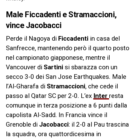
Male Ficcadenti e Stramaccioni,
vince Jacobacci
Perde il Nagoya di
Ficcadenti
in casa del
Sanfrecce, mantenendo però il quarto posto
nel campionato giapponese, mentre il
Vancouver di
Sartini
si sbarazza con un
secco 3-0 dei San Jose Earthquakes. Male
l’Al-Gharafa di
Stramaccioni
, che cede il
passo al Qatar SC per 2-0. L’ex
Inter
resta
comunque in terza posizione a 6 punti dalla
capolista Al-Sadd. In Francia vince il
Grenoble di
Jacobacci
: il 2-0 al Pau trascina
la squadra, ora quattordicesima in