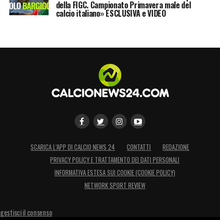
della FIGC. Campionato Primavera male del
calcio italiano» ESCLUSIVA e VIDEO
SCARICA L’APP DI CALCIO NEWS 24
CONTATTI
REDAZIONE
PRIVACY POLICY E TRATTAMENTO DEI DATI PERSONALI
INFORMATIVA ESTESA SUI COOKIE (COOKIE POLICY)
NETWORK SPORT REVIEW
gestisci il consenso