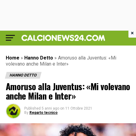
×
Home
»
Hanno Detto
»
Amoruso alla Juventus: «Mi
volevano anche Milan e Inter»
HANNO DETTO
Amoruso alla Juventus: «Mi volevano
anche Milan e Inter»
Published
5 anni ago
on
11 Ottobre 2021
By
Reparto tecnico