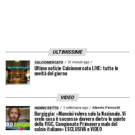
velocissima ma c’è».
LA PLAYLIST DELLE NOSTRE TOP NEWS
ULTIMISSIME
21 minuti ago
CALCIOMERCATO
Ultime notizie Calciomercato LIVE: tutte le
novità del giorno
VIDEO
1 settimana ago
Alberto Petrosilli
HANNO DETTO
Bargiggia: «Mancini voleva solo la Nazionale. Vi
svelo cosa è successo davvero dietro le quinte
della FIGC. Campionato Primavera male del
calcio italiano» ESCLUSIVA e VIDEO