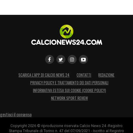
SCARICA L’APP DI CALCIO NEWS 24
CONTATTI
REDAZIONE
PRIVACY POLICY E TRATTAMENTO DEI DATI PERSONALI
INFORMATIVA ESTESA SUI COOKIE (COOKIE POLICY)
NETWORK SPORT REVIEW
gestisci il consenso
Copyright 2026 © riproduzione riservata Calcio News 24 -Registro
Stampa Tribunale di Torino n. 47 del 07/09/2021 - Iscritto al Registro