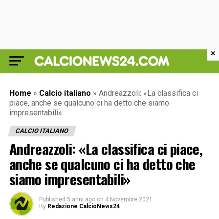
×
Home
»
Calcio italiano
»
Andreazzoli: «La classifica ci
piace, anche se qualcuno ci ha detto che siamo
impresentabili»
CALCIO ITALIANO
Andreazzoli: «La classifica ci piace,
anche se qualcuno ci ha detto che
siamo impresentabili»
Published
5 anni ago
on
4 Novembre 2021
By
Redazione CalcioNews24