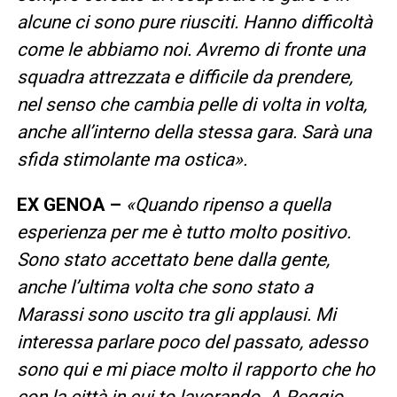
alcune ci sono pure riusciti. Hanno difficoltà
come le abbiamo noi. Avremo di fronte una
squadra attrezzata e difficile da prendere,
nel senso che cambia pelle di volta in volta,
anche all’interno della stessa gara. Sarà una
sfida stimolante ma ostica».
EX GENOA –
«Quando ripenso a quella
esperienza per me è tutto molto positivo.
Sono stato accettato bene dalla gente,
anche l’ultima volta che sono stato a
Marassi sono uscito tra gli applausi. Mi
interessa parlare poco del passato, adesso
sono qui e mi piace molto il rapporto che ho
con la città in cui to lavorando. A Reggio