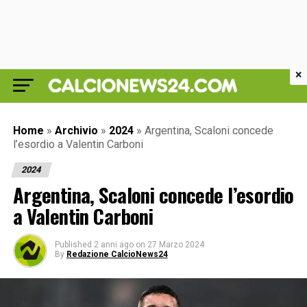
×
Home
»
Archivio
»
2024
»
Argentina, Scaloni concede
l’esordio a Valentin Carboni
2024
Argentina, Scaloni concede l’esordio
a Valentin Carboni
Published
2 anni ago
on
27 Marzo 2024
By
Redazione CalcioNews24