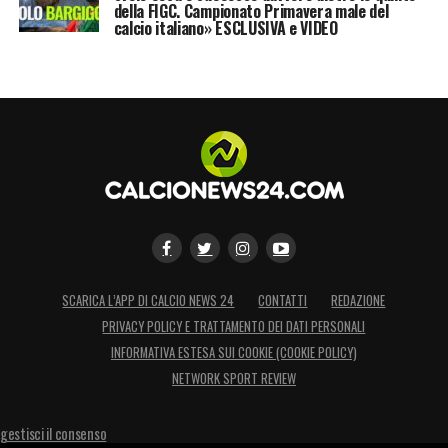
della FIGC. Campionato Primavera male del
calcio italiano» ESCLUSIVA e VIDEO
SCARICA L’APP DI CALCIO NEWS 24
CONTATTI
REDAZIONE
PRIVACY POLICY E TRATTAMENTO DEI DATI PERSONALI
INFORMATIVA ESTESA SUI COOKIE (COOKIE POLICY)
NETWORK SPORT REVIEW
gestisci il consenso