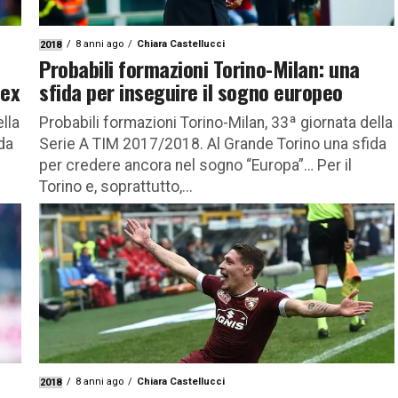
8 anni ago
Chiara Castellucci
2018
Probabili formazioni Torino-Milan: una
 ex
sfida per inseguire il sogno europeo
lla
Probabili formazioni Torino-Milan, 33ª giornata della
da
Serie A TIM 2017/2018. Al Grande Torino una sfida
per credere ancora nel sogno “Europa”… Per il
Torino e, soprattutto,...
8 anni ago
Chiara Castellucci
2018