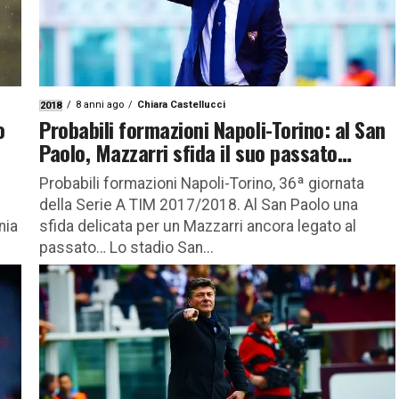
8 anni ago
Chiara Castellucci
2018
o
Probabili formazioni Napoli-Torino: al San
Paolo, Mazzarri sfida il suo passato…
Probabili formazioni Napoli-Torino, 36ª giornata
della Serie A TIM 2017/2018. Al San Paolo una
nia
sfida delicata per un Mazzarri ancora legato al
passato… Lo stadio San...