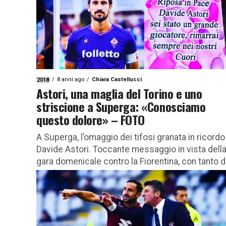
8 anni ago
Chiara Castellucci
2018
Astori, una maglia del Torino e uno
striscione a Superga: «Conosciamo
questo dolore» – FOTO
A Superga, l’omaggio dei tifosi granata in ricordo
Davide Astori. Toccante messaggio in vista dell
gara domenicale contro la Fiorentina, con tanto d
maglia speciale...