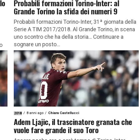
lo
Probabili formazioni Torino-Inter: al
Grande Torino la sfida dei numeri 9
Probabili formazioni Torino-Inter, 31ª giornata della
Serie A TIM 2017/2018. Al Grande Torino, in scena
uno scontro che ha della storia… Continuare a
sognare un posto...
po
8 anni ago
Chiara Castellucci
2018
Adem Ljajic, il trascinatore granata che
vuole fare grande il suo Toro