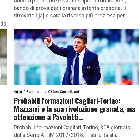
Ancora poche ore e sarà tempo di Torino-Inter,
banco di prova per i granata in lenta crescita. Il
ritrovato Ljajic sarà la risorsa più preziosa per...
 da
8 anni ago
Chiara Castellucci
2018
Probabili formazioni Cagliari-Torino:
Mazzarri e la sua rivoluzione granata, ma
attenzione a Pavoletti…
a
Probabili formazioni Cagliari-Torino, 30ª giornata
della Serie A TIM 2017/2018. Trasferta alla