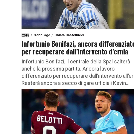
8 anni ago
Chiara Castellucci
2018
Infortunio Bonifazi, ancora differenziat
per recuperare dall’intervento d’ernia
Infortunio Bonifazi, il centrale della Spal salterà
anche la prossima partita. Ancora lavoro
differenziato per recuperare dall’intervento all’er
Resterà ancora a secco di gare ufficiali Kevin...