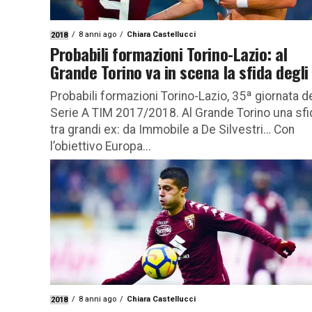
8 anni ago
Chiara Castellucci
2018
Probabili formazioni Torino-Lazio: al
Grande Torino va in scena la sfida degli
Probabili formazioni Torino-Lazio, 35ª giornata de
Serie A TIM 2017/2018. Al Grande Torino una sfi
tra grandi ex: da Immobile a De Silvestri… Con
l’obiettivo Europa...
8 anni ago
Chiara Castellucci
2018