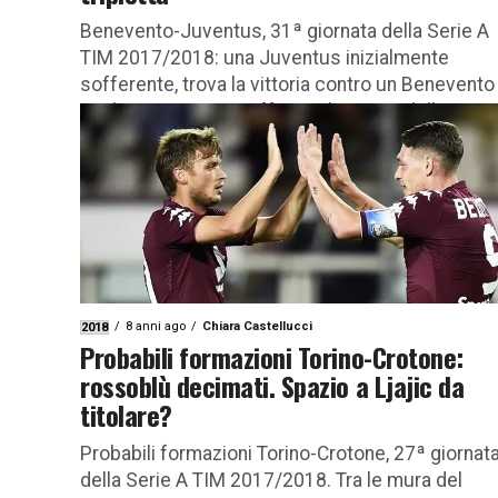
Benevento-Juventus, 31ª giornata della Serie A
TIM 2017/2018: una Juventus inizialmente
sofferente, trova la vittoria contro un Benevento
applausi… Vittoria sofferta. L’anticipo della
trentunesima giornata...
8 anni ago
Chiara Castellucci
2018
Probabili formazioni Torino-Crotone:
rossoblù decimati. Spazio a Ljajic da
titolare?
Probabili formazioni Torino-Crotone, 27ª giornat
della Serie A TIM 2017/2018. Tra le mura del