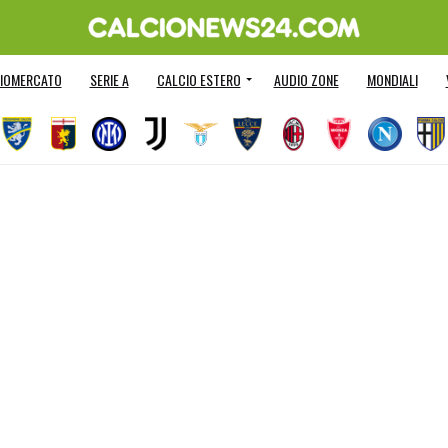
IOMERCATO
SERIE A
CALCIO ESTERO
AUDIO ZONE
MONDIALI