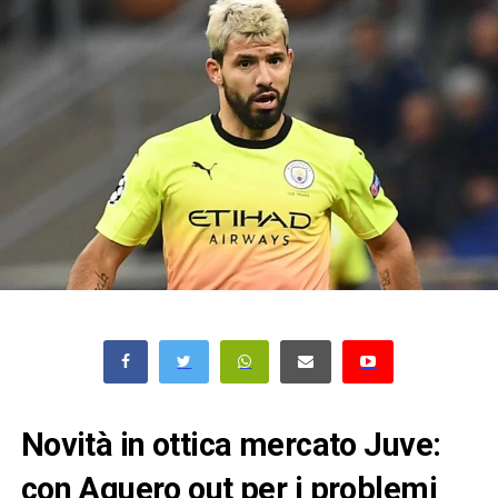
Novità in ottica mercato Juve:
con Aguero out per i problemi